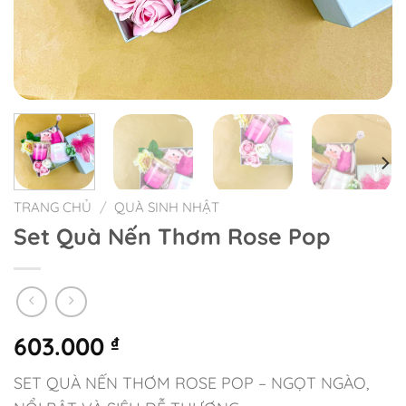
TRANG CHỦ
/
QUÀ SINH NHẬT
Set Quà Nến Thơm Rose Pop
603.000
₫
SET QUÀ NẾN THƠM ROSE POP – NGỌT NGÀO,