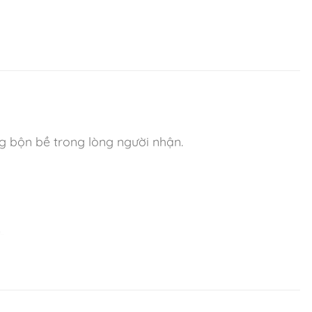
g bộn bề trong lòng người nhận.
h.