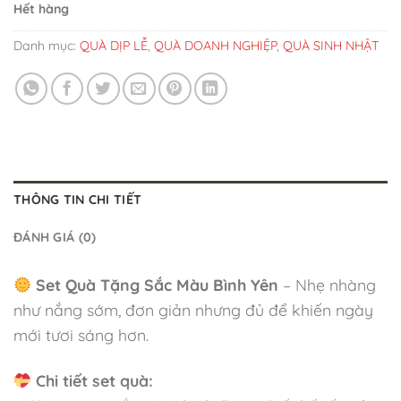
Hết hàng
Danh mục:
QUÀ DỊP LỄ
,
QUÀ DOANH NGHIỆP
,
QUÀ SINH NHẬT
THÔNG TIN CHI TIẾT
ĐÁNH GIÁ (0)
Set Quà Tặng Sắc Màu Bình Yên
– Nhẹ nhàng
như nắng sớm, đơn giản nhưng đủ để khiến ngày
mới tươi sáng hơn.
Chi tiết set quà: