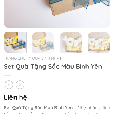
TRANG CHỦ
/
QUÀ SINH NHẬT
Set Quà Tặng Sắc Màu Bình Yên
Liên hệ
Set Quà Tặng Sắc Màu Bình Yên
– Nhẹ nhàng, tinh