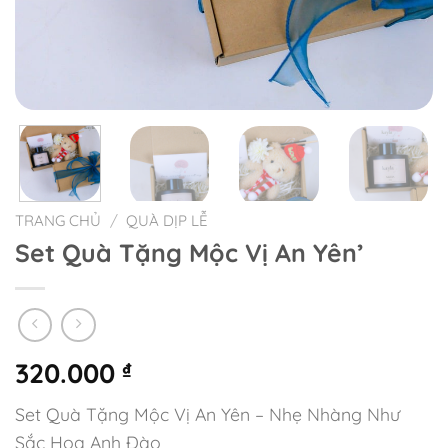
TRANG CHỦ
/
QUÀ DỊP LỄ
Set Quà Tặng Mộc Vị An Yên’
320.000
₫
Set Quà Tặng Mộc Vị An Yên – Nhẹ Nhàng Như
Sắc Hoa Anh Đào