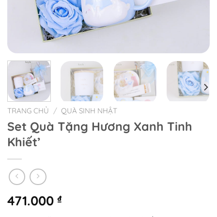
TRANG CHỦ
/
QUÀ SINH NHẬT
Set Quà Tặng Hương Xanh Tinh
Khiết’
471.000
₫