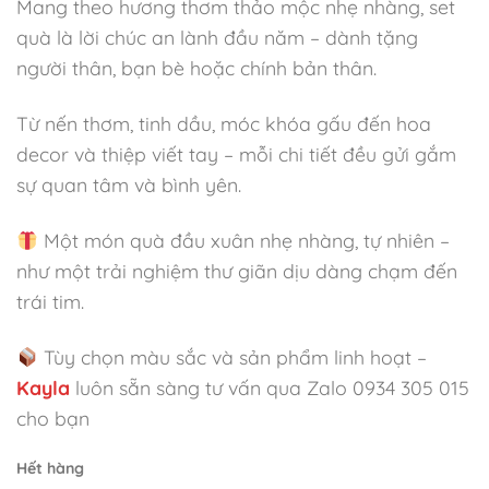
Mang theo hương thơm thảo mộc nhẹ nhàng, set
quà là lời chúc an lành đầu năm – dành tặng
người thân, bạn bè hoặc chính bản thân.
Từ nến thơm, tinh dầu, móc khóa gấu đến hoa
decor và thiệp viết tay – mỗi chi tiết đều gửi gắm
sự quan tâm và bình yên.
Một món quà đầu xuân nhẹ nhàng, tự nhiên –
như một trải nghiệm thư giãn dịu dàng chạm đến
trái tim.
Tùy chọn màu sắc và sản phẩm linh hoạt –
Kayla
luôn sẵn sàng tư vấn qua Zalo 0934 305 015
cho bạn
Hết hàng