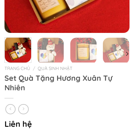
TRANG CHỦ
/
QUÀ SINH NHẬT
Set Quà Tặng Hương Xuân Tự
Nhiên
Liên hệ