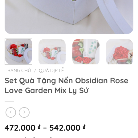
TRANG CHỦ
/
QUÀ DỊP LỄ
Set Quà Tặng Nến Obsidian Rose
Love Garden Mix Ly Sứ
472.000
–
542.000
₫
₫