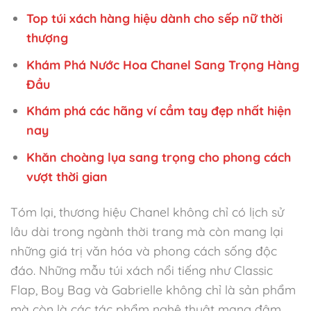
Top túi xách hàng hiệu dành cho sếp nữ thời
thượng
Khám Phá Nước Hoa Chanel Sang Trọng Hàng
Đầu
Khám phá các hãng ví cầm tay đẹp nhất hiện
nay
Khăn choàng lụa sang trọng cho phong cách
vượt thời gian
Tóm lại, thương hiệu Chanel không chỉ có lịch sử
lâu dài trong ngành thời trang mà còn mang lại
những giá trị văn hóa và phong cách sống độc
đáo. Những mẫu túi xách nổi tiếng như Classic
Flap, Boy Bag và Gabrielle không chỉ là sản phẩm
mà còn là các tác phẩm nghệ thuật mang đậm