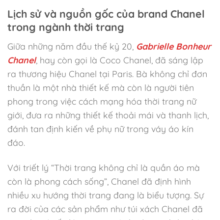
Lịch sử và nguồn gốc của brand Chanel
trong ngành thời trang
Giữa những năm đầu thế kỷ 20,
Gabrielle Bonheur
Chanel
, hay còn gọi là Coco Chanel, đã sáng lập
ra thương hiệu Chanel tại Paris. Bà không chỉ đơn
thuần là một nhà thiết kế mà còn là người tiên
phong trong việc cách mạng hóa thời trang nữ
giới, đưa ra những thiết kế thoải mái và thanh lịch,
đánh tan định kiến về phụ nữ trong váy áo kín
đáo.
Với triết lý “Thời trang không chỉ là quần áo mà
còn là phong cách sống”, Chanel đã định hình
nhiều xu hướng thời trang đang là biểu tượng. Sự
ra đời của các sản phẩm như túi xách Chanel đã