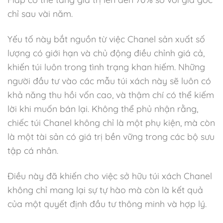
chỉ sau vài năm.
Yếu tố này bắt nguồn từ việc Chanel sản xuất số
lượng có giới hạn và chủ động điều chỉnh giá cả,
khiến túi luôn trong tình trạng khan hiếm. Những
người đầu tư vào các mẫu túi xách này sẽ luôn có
khả năng thu hồi vốn cao, và thậm chí có thể kiếm
lời khi muốn bán lại. Không thể phủ nhận rằng,
chiếc túi Chanel không chỉ là một phụ kiện, mà còn
là một tài sản có giá trị bền vững trong các bộ sưu
tập cá nhân.
Điều này đã khiến cho việc sở hữu túi xách Chanel
không chỉ mang lại sự tự hào mà còn là kết quả
của một quyết định đầu tư thông minh và hợp lý.