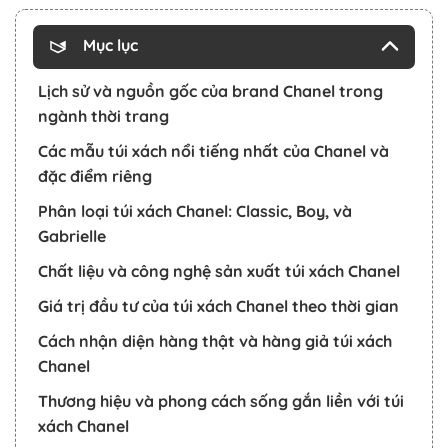
Mục lục
Lịch sử và nguồn gốc của brand Chanel trong
ngành thời trang
Các mẫu túi xách nổi tiếng nhất của Chanel và
đặc điểm riêng
Phân loại túi xách Chanel: Classic, Boy, và
Gabrielle
Chất liệu và công nghệ sản xuất túi xách Chanel
Giá trị đầu tư của túi xách Chanel theo thời gian
Cách nhận diện hàng thật và hàng giả túi xách
Chanel
Thương hiệu và phong cách sống gắn liền với túi
xách Chanel