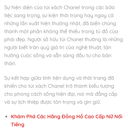
Sự hiện diện của túi xách Chanel trong các bữa
tiệc sang trọng, sự kiện thời trang hay ngay cả
những lần xuất hiện thường nhật, đã biến chúng
thành một phần không thể thiếu trong tủ đồ của
phái đẹp. Người sở hữu túi Chanel thường là những
người biết trân quý giá trị của nghệ thuật, tận
hưởng cuộc sống và sẵn sàng đầu tư cho bản
thân.
Sự kết hợp giữa tính tiện dụng và thời trang đã
khiến cho túi xách Chanel trở thành biểu tượng
cho phong cách sống hiện đại, nơi mà đẳng cấp
và sự lịch thiệp được tôn trọng và gìn giữ.
Khám Phá Các Hãng Đồng Hồ Cao Cấp Nữ Nổi
Tiếng