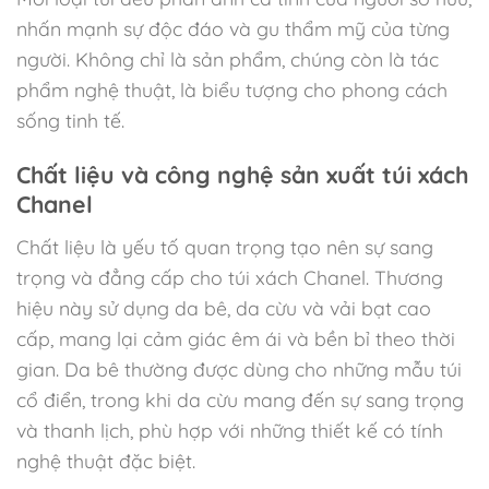
nhấn mạnh sự độc đáo và gu thẩm mỹ của từng
người. Không chỉ là sản phẩm, chúng còn là tác
phẩm nghệ thuật, là biểu tượng cho phong cách
sống tinh tế.
Chất liệu và công nghệ sản xuất túi xách
Chanel
Chất liệu là yếu tố quan trọng tạo nên sự sang
trọng và đẳng cấp cho túi xách Chanel. Thương
hiệu này sử dụng da bê, da cừu và vải bạt cao
cấp, mang lại cảm giác êm ái và bền bỉ theo thời
gian. Da bê thường được dùng cho những mẫu túi
cổ điển, trong khi da cừu mang đến sự sang trọng
và thanh lịch, phù hợp với những thiết kế có tính
nghệ thuật đặc biệt.