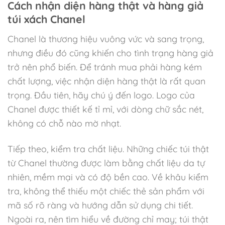
Cách nhận diện hàng thật và hàng giả
túi xách Chanel
Chanel là thương hiệu vuông vức và sang trọng,
nhưng điều đó cũng khiến cho tình trạng hàng giả
trở nên phổ biến. Để tránh mua phải hàng kém
chất lượng, việc nhận diện hàng thật là rất quan
trọng. Đầu tiên, hãy chú ý đến logo. Logo của
Chanel được thiết kế tỉ mỉ, với dòng chữ sắc nét,
không có chỗ nào mờ nhạt.
Tiếp theo, kiểm tra chất liệu. Những chiếc túi thật
từ Chanel thường được làm bằng chất liệu da tự
nhiên, mềm mại và có độ bền cao. Về khâu kiểm
tra, không thể thiếu một chiếc thẻ sản phẩm với
mã số rõ ràng và hướng dẫn sử dụng chi tiết.
Ngoài ra, nên tìm hiểu về đường chỉ may; túi thật