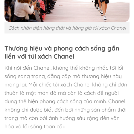
Cách nhận diện hàng thật và hàng giả túi xách Chanel
Thương hiệu và phong cách sống gắn
liền với túi xách Chanel
Khi nói đến Chanel, không thể không nhắc tới lối
sống sang trọng, đẳng cấp mà thương hiệu này
mang lại. Mỗi chiếc túi xách Chanel không chỉ đơn
thuần là một món đồ mà còn là cách để người
dùng thể hiện phong cách sống của mình. Chanel
không chỉ được biết đến bởi những sản phẩm thời
trang mà còn bởi ảnh hưởng sâu rộng đến văn
hóa và lối sống toàn cầu.