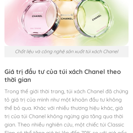
Chất liệu và công nghệ sản xuất túi xách Chanel
Giá trị đầu tư của túi xách Chanel theo
thời gian
Trong thế giới thời trang, túi xách Chanel đã chứng
tỏ giá trị của mình như một khoản đầu tư không
thể bỏ qua. Khác với nhiều thương hiệu khác, giá
trị của túi Chanel không ngừng gia tăng qua thời
gian. Theo nhiều nghiên cứu, một chiếc túi Classic
Flap có thể tăng giá trị lên đến 70% so với giá gốc