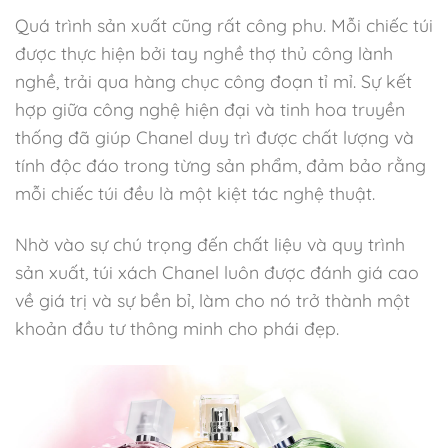
Quá trình sản xuất cũng rất công phu. Mỗi chiếc túi
được thực hiện bởi tay nghề thợ thủ công lành
nghề, trải qua hàng chục công đoạn tỉ mỉ. Sự kết
hợp giữa công nghệ hiện đại và tinh hoa truyền
thống đã giúp Chanel duy trì được chất lượng và
tính độc đáo trong từng sản phẩm, đảm bảo rằng
mỗi chiếc túi đều là một kiệt tác nghệ thuật.
Nhờ vào sự chú trọng đến chất liệu và quy trình
sản xuất, túi xách Chanel luôn được đánh giá cao
về giá trị và sự bền bỉ, làm cho nó trở thành một
khoản đầu tư thông minh cho phái đẹp.