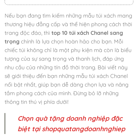
Nếu bạn đang tìm kiếm những mẫu túi xách mang
thương hiệu đẳng cấp và thể hiện phong cách thời
trang độc đáo, thì
top 10 túi xách Chanel sang
trọng
chính là lựa chọn hoàn hảo cho bạn. Mỗi
chiếc túi không chỉ là một phụ kiện mà còn là biểu
tượng của sự sang trọng và thanh lịch, đáp ứng
nhu cầu của những tín đồ thời trang. Bài viết này
sẽ giới thiệu đến bạn những mẫu túi xách Chanel
nổi bật nhất, giúp bạn dễ dàng chọn lựa và nâng
tầm phong cách của mình. Đừng bỏ lỡ những
thông tin thú vị phía dưới!
Chọn quà tặng doanh nghiệp đặc
biệt tại shopquatangdoanhnghiep