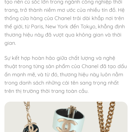
tạo nên cú sốc lớn trong ngành công nghiệp thời
trang, trở thành niềm mơ ước của nhiều tín đồ. Hệ
thống cửa hàng của Chanel trải dài khắp nơi trên
thế giới, từ Paris, New York đến Tokyo, khẳng định
thương hiệu này đã vượt qua không gian và thời
gian.
Sự kết hợp hoàn hảo giữa chất lượng và nghệ
thuật trong từng sản phẩm của Chanel đã tạo dấu
ấn mạnh mẽ, và từ đó, thương hiệu này luôn nằm
trong danh sách những cái tên sang trọng nhất
trên thị trường thời trang toàn cầu.