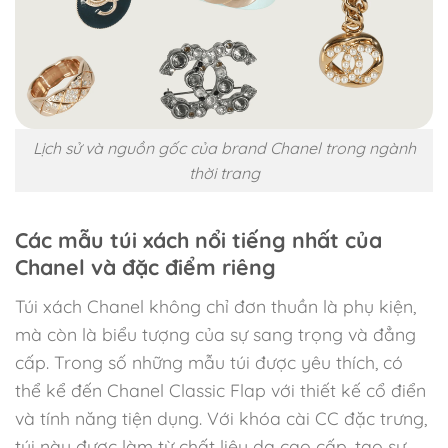
Lịch sử và nguồn gốc của brand Chanel trong ngành
thời trang
Các mẫu túi xách nổi tiếng nhất của
Chanel và đặc điểm riêng
Túi xách Chanel không chỉ đơn thuần là phụ kiện,
mà còn là biểu tượng của sự sang trọng và đẳng
cấp. Trong số những mẫu túi được yêu thích, có
thể kể đến Chanel Classic Flap với thiết kế cổ điển
và tính năng tiện dụng. Với khóa cài CC đặc trưng,
túi này được làm từ chất liệu da cao cấp, tạo sự