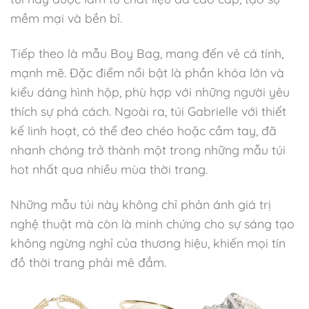
mềm mại và bền bỉ.
Tiếp theo là mẫu Boy Bag, mang đến vẻ cá tính,
mạnh mẽ. Đặc điểm nổi bật là phần khóa lớn và
kiểu dáng hình hộp, phù hợp với những người yêu
thích sự phá cách. Ngoài ra, túi Gabrielle với thiết
kế linh hoạt, có thể đeo chéo hoặc cầm tay, đã
nhanh chóng trở thành một trong những mẫu túi
hot nhất qua nhiều mùa thời trang.
Những mẫu túi này không chỉ phản ánh giá trị
nghệ thuật mà còn là minh chứng cho sự sáng tạo
không ngừng nghỉ của thương hiệu, khiến mọi tín
đồ thời trang phải mê đắm.