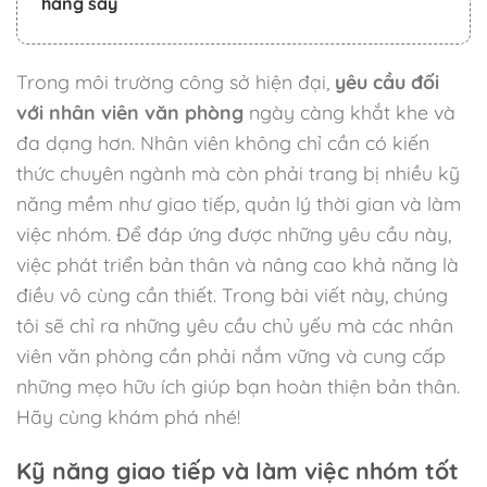
hăng say
Trong môi trường công sở hiện đại,
yêu cầu đối
với nhân viên văn phòng
ngày càng khắt khe và
đa dạng hơn. Nhân viên không chỉ cần có kiến
thức chuyên ngành mà còn phải trang bị nhiều kỹ
năng mềm như giao tiếp, quản lý thời gian và làm
việc nhóm. Để đáp ứng được những yêu cầu này,
việc phát triển bản thân và nâng cao khả năng là
điều vô cùng cần thiết. Trong bài viết này, chúng
tôi sẽ chỉ ra những yêu cầu chủ yếu mà các nhân
viên văn phòng cần phải nắm vững và cung cấp
những mẹo hữu ích giúp bạn hoàn thiện bản thân.
Hãy cùng khám phá nhé!
Kỹ năng giao tiếp và làm việc nhóm tốt