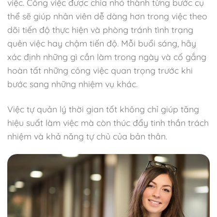
việc. Công việc được chia nhỏ thành từng bước cụ
thể sẽ giúp nhân viên dễ dàng hơn trong việc theo
dõi tiến độ thực hiện và phòng tránh tình trạng
quên việc hay chậm tiến độ. Mỗi buổi sáng, hãy
xác định những gì cần làm trong ngày và cố gắng
hoàn tất những công việc quan trọng trước khi
bước sang những nhiệm vụ khác.
Việc tự quản lý thời gian tốt không chỉ giúp tăng
hiệu suất làm việc mà còn thúc đẩy tinh thần trách
nhiệm và khả năng tự chủ của bản thân.