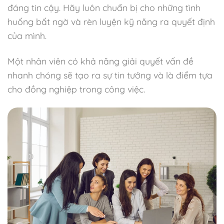
đáng tin cậy. Hãy luôn chuẩn bị cho những tình
huống bất ngờ và rèn luyện kỹ năng ra quyết định
của mình.
Một nhân viên có khả năng giải quyết vấn đề
nhanh chóng sẽ tạo ra sự tin tưởng và là điểm tựa
cho đồng nghiệp trong công việc.