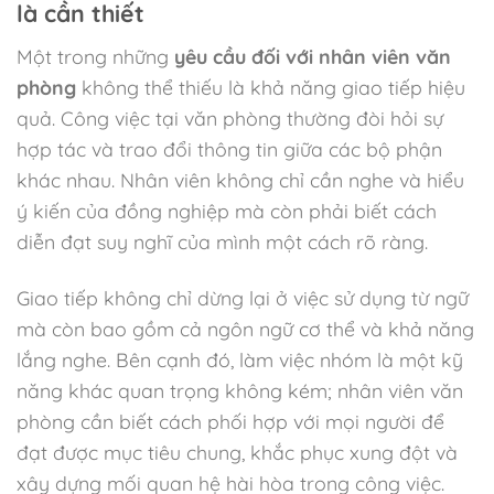
là cần thiết
Một trong những
yêu cầu đối với nhân viên văn
phòng
không thể thiếu là khả năng giao tiếp hiệu
quả. Công việc tại văn phòng thường đòi hỏi sự
hợp tác và trao đổi thông tin giữa các bộ phận
khác nhau. Nhân viên không chỉ cần nghe và hiểu
ý kiến của đồng nghiệp mà còn phải biết cách
diễn đạt suy nghĩ của mình một cách rõ ràng.
Giao tiếp không chỉ dừng lại ở việc sử dụng từ ngữ
mà còn bao gồm cả ngôn ngữ cơ thể và khả năng
lắng nghe. Bên cạnh đó, làm việc nhóm là một kỹ
năng khác quan trọng không kém; nhân viên văn
phòng cần biết cách phối hợp với mọi người để
đạt được mục tiêu chung, khắc phục xung đột và
xây dựng mối quan hệ hài hòa trong công việc.