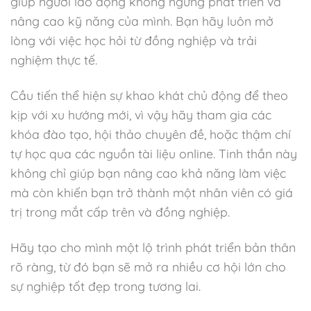
giúp người lao động không ngừng phát triển và
nâng cao kỹ năng của mình. Bạn hãy luôn mở
lòng với việc học hỏi từ đồng nghiệp và trải
nghiệm thực tế.
Cầu tiến thể hiện sự khao khát chủ động để theo
kịp với xu hướng mới, vì vậy hãy tham gia các
khóa đào tạo, hội thảo chuyên đề, hoặc thậm chí
tự học qua các nguồn tài liệu online. Tinh thần này
không chỉ giúp bạn nâng cao khả năng làm việc
mà còn khiến bạn trở thành một nhân viên có giá
trị trong mắt cấp trên và đồng nghiệp.
Hãy tạo cho mình một lộ trình phát triển bản thân
rõ ràng, từ đó bạn sẽ mở ra nhiều cơ hội lớn cho
sự nghiệp tốt đẹp trong tương lai.