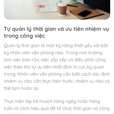
Tự quản lý thời gian và ưu tiên nhiệm vụ
trong công việc
Quản lý thời gian là một kỹ năng thiết yếu với bất
kỳ nhân viên văn phòng nào. Trong môi trường
làm việc bận rộn, việc sắp xếp và điều phối công
việc theo thứ tự ưu tiên nhất định là cực kỳ quan
trọng. Nhân viên văn phòng cần biết cách xác định
nhiệm vụ nào cần thực hiện trước, nhiệm vụ nào có
thể tạm hoãn lại.
Thực hiện lập kế hoạch hàng ngày hoặc hàng
tuần là cách hiệu quả để tổ chức thời gian và công