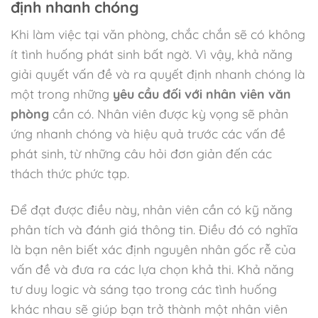
định nhanh chóng
Khi làm việc tại văn phòng, chắc chắn sẽ có không
ít tình huống phát sinh bất ngờ. Vì vậy, khả năng
giải quyết vấn đề và ra quyết định nhanh chóng là
một trong những
yêu cầu đối với nhân viên văn
phòng
cần có. Nhân viên được kỳ vọng sẽ phản
ứng nhanh chóng và hiệu quả trước các vấn đề
phát sinh, từ những câu hỏi đơn giản đến các
thách thức phức tạp.
Để đạt được điều này, nhân viên cần có kỹ năng
phân tích và đánh giá thông tin. Điều đó có nghĩa
là bạn nên biết xác định nguyên nhân gốc rễ của
vấn đề và đưa ra các lựa chọn khả thi. Khả năng
tư duy logic và sáng tạo trong các tình huống
khác nhau sẽ giúp bạn trở thành một nhân viên