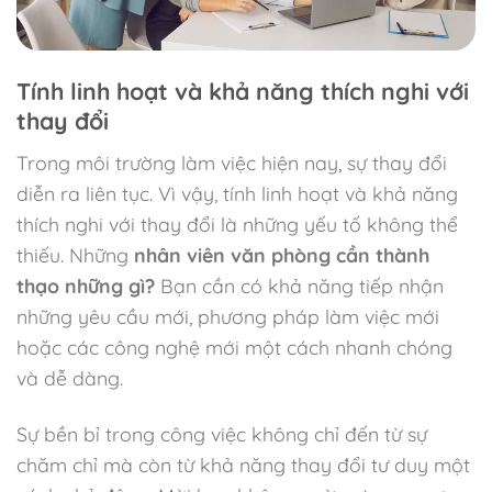
Tính linh hoạt và khả năng thích nghi với
thay đổi
Trong môi trường làm việc hiện nay, sự thay đổi
diễn ra liên tục. Vì vậy, tính linh hoạt và khả năng
thích nghi với thay đổi là những yếu tố không thể
thiếu. Những
nhân viên văn phòng cần thành
thạo những gì?
Bạn cần có khả năng tiếp nhận
những yêu cầu mới, phương pháp làm việc mới
hoặc các công nghệ mới một cách nhanh chóng
và dễ dàng.
Sự bền bỉ trong công việc không chỉ đến từ sự
chăm chỉ mà còn từ khả năng thay đổi tư duy một