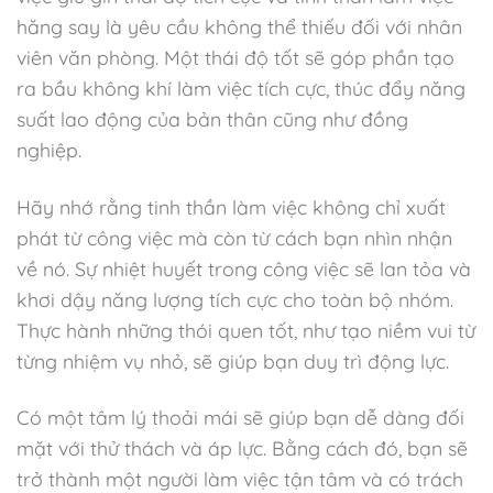
hăng say là yêu cầu không thể thiếu đối với nhân
viên văn phòng. Một thái độ tốt sẽ góp phần tạo
ra bầu không khí làm việc tích cực, thúc đẩy năng
suất lao động của bản thân cũng như đồng
nghiệp.
Hãy nhớ rằng tinh thần làm việc không chỉ xuất
phát từ công việc mà còn từ cách bạn nhìn nhận
về nó. Sự nhiệt huyết trong công việc sẽ lan tỏa và
khơi dậy năng lượng tích cực cho toàn bộ nhóm.
Thực hành những thói quen tốt, như tạo niềm vui từ
từng nhiệm vụ nhỏ, sẽ giúp bạn duy trì động lực.
Có một tâm lý thoải mái sẽ giúp bạn dễ dàng đối
mặt với thử thách và áp lực. Bằng cách đó, bạn sẽ
trở thành một người làm việc tận tâm và có trách