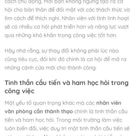
cách chủ động. Mời bạn không ngừng tạo ra cơ
hội cho bản thân để đối mặt với các thách thức và
tìm cách để thích nghi. Nhân viên với tính linh hoạt
sẽ có nhiều cơ hội phát triển hơn và năng lực vượt
qua những khó khăn trong công việc tốt hơn.
Hãy nhớ rằng, sự thay đổi không phải lúc nào
cũng tiêu cực, đôi khi đó chính là cơ hội để mở ra
những cánh cửa mới cho thành công.
Tinh thần cầu tiến và ham học hỏi trong
công việc
Một yếu tố quan trọng khác mà các
nhân viên
văn phòng cần thành thạo
chính là tinh thần cầu
tiến và ham học hỏi. Trong môi trường làm việc
luôn biến đổi, việc duy trì một tinh thần cầu tiến sẽ