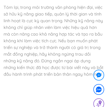
Tóm lại, trong môi trường văn phòng hiện đại, việc
sở hữu kỹ năng giao tiếp, quản lý thời gian và tính
linh hoạt là cực kỳ quan trọng. Những kỹ năng này
không chỉ giúp nhân viên làm việc hiệu quả hơn
mà còn nâng cao khả năng hợp tác và tạo ra bầu
không khí làm việc tích cực. Nếu bạn muốn phát
triển sự nghiệp và trở thành người có giá trị trong
mắt đồng nghiệp, hãy không ngừng trau dồi
những kỹ năng đó. Đừng ngần ngại áp dụng
những kiến thức đã học được từ bài viết này và bắt
đầu hành trình phát triển bản thân ngay hôm nay!