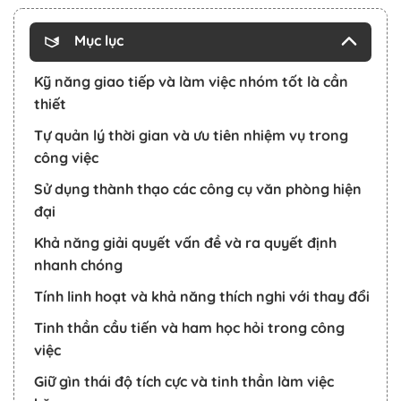
Mục lục
Kỹ năng giao tiếp và làm việc nhóm tốt là cần
thiết
Tự quản lý thời gian và ưu tiên nhiệm vụ trong
công việc
Sử dụng thành thạo các công cụ văn phòng hiện
đại
Khả năng giải quyết vấn đề và ra quyết định
nhanh chóng
Tính linh hoạt và khả năng thích nghi với thay đổi
Tinh thần cầu tiến và ham học hỏi trong công
việc
Giữ gìn thái độ tích cực và tinh thần làm việc