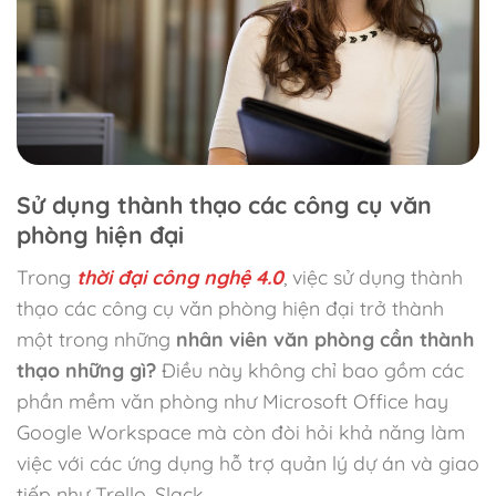
Sử dụng thành thạo các công cụ văn
phòng hiện đại
Trong
thời đại công nghệ 4.0
, việc sử dụng thành
thạo các công cụ văn phòng hiện đại trở thành
một trong những
nhân viên văn phòng cần thành
thạo những gì?
Điều này không chỉ bao gồm các
phần mềm văn phòng như Microsoft Office hay
Google Workspace mà còn đòi hỏi khả năng làm
việc với các ứng dụng hỗ trợ quản lý dự án và giao
tiếp như Trello, Slack.