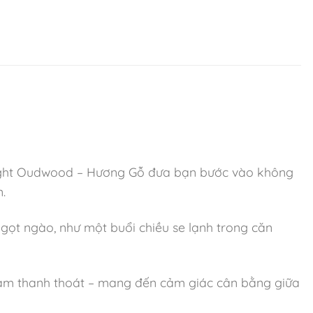
alight Oudwood – Hương Gỗ đưa bạn bước vào không
.
ngọt ngào, như một buổi chiều se lạnh trong căn
cam thanh thoát – mang đến cảm giác cân bằng giữa