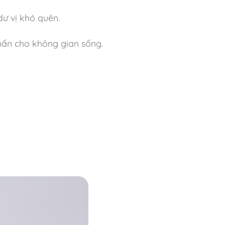
dư vị khó quên.
nhấn cho không gian sống.