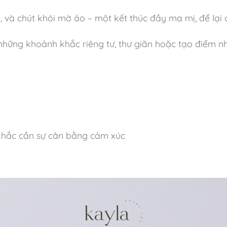
, và chút khói mờ ảo – một kết thúc đầy ma mị, để lại 
ho những khoảnh khắc riêng tư, thư giãn hoặc tạo điểm 
 khắc cần sự cân bằng cảm xúc