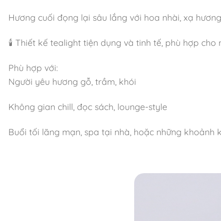
Hương cuối đọng lại sâu lắng với hoa nhài, xạ hương
🕯 Thiết kế tealight tiện dụng và tinh tế, phù hợp c
Phù hợp với:
Người yêu hương gỗ, trầm, khói
Không gian chill, đọc sách, lounge-style
Buổi tối lãng mạn, spa tại nhà, hoặc những khoảnh