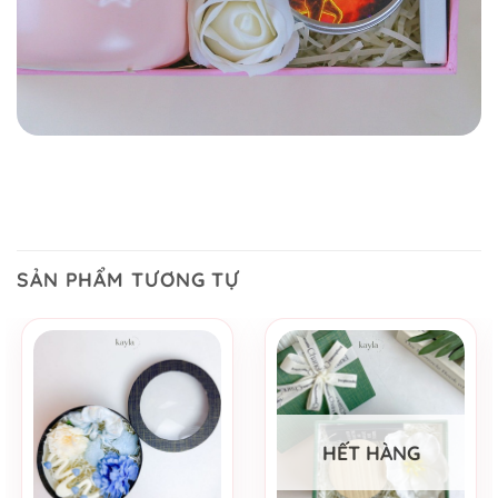
SẢN PHẨM TƯƠNG TỰ
HẾT HÀNG