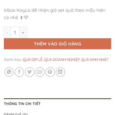
Inbox KayLa để nhận giá set quà theo mẫu hiện
có nhé 🌷🩷
Set Quà Tặng Nến Cung Nhân Mã Pinky Love số lượng
THÊM VÀO GIỎ HÀNG
Danh mục:
QUÀ DỊP LỄ
,
QUÀ DOANH NGHIỆP
,
QUÀ SINH NHẬT
THÔNG TIN CHI TIẾT
ĐÁNH GIÁ (0)